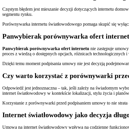
Częstym błędem jest mieszanie decyzji dotyczących internetu dom
segmentu rynku.
Porównywarka internetu światłowodowego pomaga skupić się wyłączni
Panwybierak porównywarka ofert interne
Panwybierak porównywarka ofert internetu
nie zastępuje umowy 
proces z wiedzą o dostępnych opcjach, różnicach technologicznych i
Dzięki temu moment podpisania umowy nie jest decyzją podejmowaną
Czy warto korzystać z porównywarki prz
Odpowiedź jest jednoznaczna – tak, jeśli zależy na świadomym wyborz
internet światłowodowy w kontekście lokalizacji, stylu życia i planów
Korzystanie z porównywarki przed podpisaniem umowy to nie strata cza
Internet światłowodowy jako decyzja dłu
Umowa na internet światłowodowy wpływa na codzienne funkcjonowani