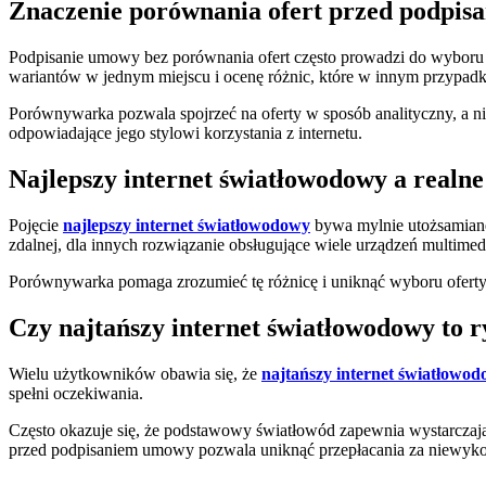
Znaczenie porównania ofert przed podpi
Podpisanie umowy bez porównania ofert często prowadzi do wyboru r
wariantów w jednym miejscu i ocenę różnic, które w innym przypad
Porównywarka pozwala spojrzeć na oferty w sposób analityczny, a n
odpowiadające jego stylowi korzystania z internetu.
Najlepszy internet światłowodowy a realn
Pojęcie
najlepszy internet światłowodowy
bywa mylnie utożsamiane 
zdalnej, dla innych rozwiązanie obsługujące wiele urządzeń multimed
Porównywarka pomaga zrozumieć tę różnicę i uniknąć wyboru oferty, 
Czy najtańszy internet światłowodowy to
Wielu użytkowników obawia się, że
najtańszy internet światłowo
spełni oczekiwania.
Często okazuje się, że podstawowy światłowód zapewnia wystarczając
przed podpisaniem umowy pozwala uniknąć przepłacania za niewyko