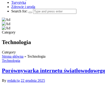
Turystyka
Zdrowie i uroda
Search for:
Category
Technologia
Category
Strona główna
»
Technologia
Technologia
Porównywarka internetu światłowodowego 
By
redakcja
22 grudnia 2025