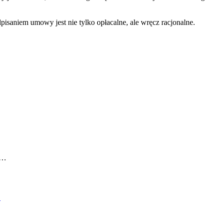
saniem umowy jest nie tylko opłacalne, ale wręcz racjonalne.
y…
?