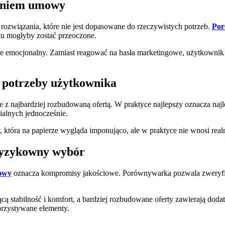
saniem umowy
ozwiązania, które nie jest dopasowane do rzeczywistych potrzeb.
Por
ku mogłyby zostać przeoczone.
ie emocjonalny. Zamiast reagować na hasła marketingowe, użytkownik
e potrzeby użytkownika
z najbardziej rozbudowaną ofertą. W praktyce najlepszy oznacza najle
ialnych jednocześnie.
która na papierze wygląda imponująco, ale w praktyce nie wnosi real
 ryzykowny wybór
dowy
oznacza kompromisy jakościowe. Porównywarka pozwala zweryfikow
ą stabilność i komfort, a bardziej rozbudowane oferty zawierają doda
rzystywane elementy.