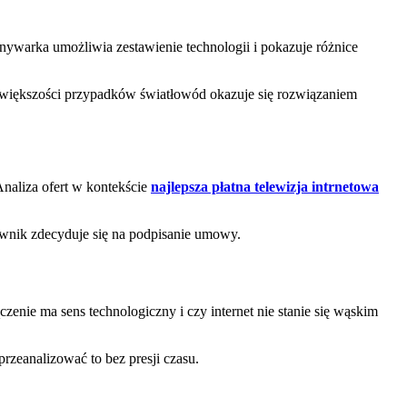
nywarka umożliwia zestawienie technologii i pokazuje różnice
 W większości przypadków światłowód okazuje się rozwiązaniem
Analiza ofert w kontekście
najlepsza płatna telewizja intrnetowa
wnik zdecyduje się na podpisanie umowy.
zenie ma sens technologiczny i czy internet nie stanie się wąskim
rzeanalizować to bez presji czasu.