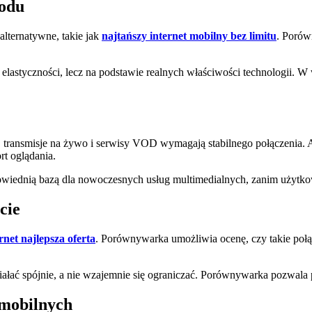
wodu
lternatywne, takie jak
najtańszy internet mobilny bez limitu
. Porów
 elastyczności, lecz na podstawie realnych właściwości technologii.
g, transmisje na żywo i serwisy VOD wymagają stabilnego połączenia. 
rt oglądania.
iednią bazą dla nowoczesnych usług multimedialnych, zanim użytko
cie
ernet najlepsza oferta
. Porównywarka umożliwia ocenę, czy takie połąc
ałać spójnie, a nie wzajemnie się ograniczać. Porównywarka pozwala p
 mobilnych