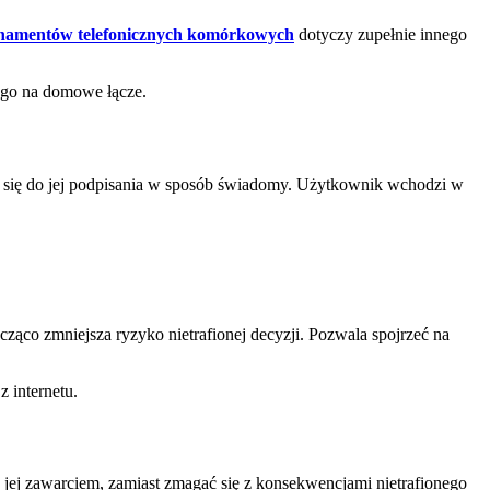
namentów telefonicznych komórkowych
dotyczy zupełnie innego
ego na domowe łącze.
ć się do jej podpisania w sposób świadomy. Użytkownik wchodzi w
ząco zmniejsza ryzyko nietrafionej decyzji. Pozwala spojrzeć na
z internetu.
jej zawarciem, zamiast zmagać się z konsekwencjami nietrafionego